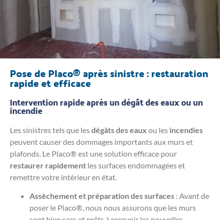
Pose de Placo® après sinistre : restauration
rapide et efficace
Intervention rapide après un dégât des eaux ou un
incendie
Les sinistres tels que les
dégâts des eaux
ou les
incendies
peuvent causer des dommages importants aux murs et
plafonds. Le Placo® est une solution efficace pour
restaurer rapidement
les surfaces endommagées et
remettre votre intérieur en état.
Assèchement et préparation des surfaces
: Avant de
poser le Placo®, nous nous assurons que les murs
sont bien secs et prêts à recevoir les nouvelles