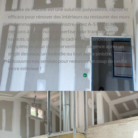
La pose de Placo® est une solution polyvalente, rapide et
efficace pour rénover des intérieurs ou restaurer des murs
endommagés suite à un sinistre. Chez A-S Peinture, nous
mettons à profit notre expertise pour transformer vos
espaces, que ce soit dans le cadre d’une rénovation
complète ou pour des interventions d’urgence après un
dégât des eaux, un incendie ou tout autre sinistre.
Découvrez nos services pour redonner un coup de neuf à
votre intérieur !