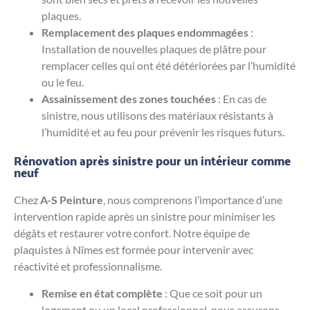
plaques.
Remplacement des plaques endommagées
:
Installation de nouvelles plaques de plâtre pour
remplacer celles qui ont été détériorées par l’humidité
ou le feu.
Assainissement des zones touchées
: En cas de
sinistre, nous utilisons des matériaux résistants à
l’humidité et au feu pour prévenir les risques futurs.
Rénovation après sinistre pour un intérieur comme
neuf
Chez
A-S Peinture
, nous comprenons l’importance d’une
intervention rapide après un sinistre pour minimiser les
dégâts et restaurer votre confort. Notre équipe de
plaquistes à Nîmes est formée pour intervenir avec
réactivité et professionnalisme.
Remise en état complète
: Que ce soit pour un
logement ou un local professionnel, nous assurons