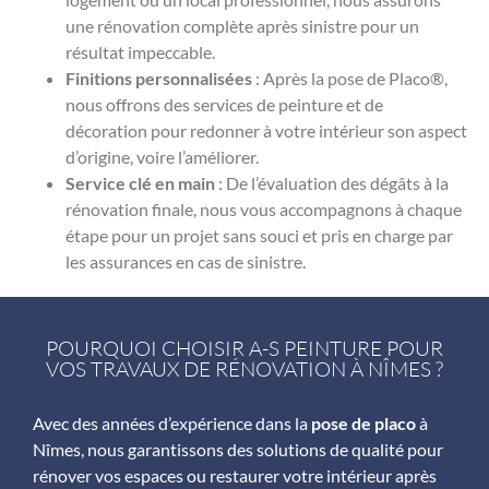
une rénovation complète après sinistre pour un
résultat impeccable.
Finitions personnalisées
: Après la pose de Placo®,
nous offrons des services de peinture et de
décoration pour redonner à votre intérieur son aspect
d’origine, voire l’améliorer.
Service clé en main
: De l’évaluation des dégâts à la
rénovation finale, nous vous accompagnons à chaque
étape pour un projet sans souci et pris en charge par
les assurances en cas de sinistre.
POURQUOI CHOISIR A-S PEINTURE POUR
VOS TRAVAUX DE RÉNOVATION À NÎMES ?
Avec des années d’expérience dans la
pose de placo
à
Nîmes, nous garantissons des solutions de qualité pour
rénover vos espaces ou restaurer votre intérieur après